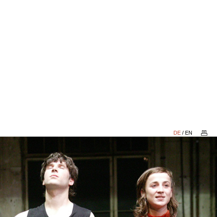
DE
/
EN